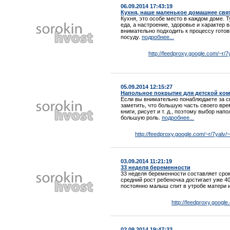
06.09.2014 17:43:19
Кухня, наше маленькое домашнее св
Кухня, это особе место в каждом доме. Т
еда, а настроение, здоровье и характер
внимательно подходить к процессу готов
посуду.
подробнее...
http://feedproxy.google.com/~
05.09.2014 12:15:27
Напольное покрытие для детской ко
Если вы внимательно понаблюдаете за с
заметить, что большую часть своего вре
книги, рисует и т. д., поэтому выбор на
большую роль.
подробнее...
http://feedproxy.google.com/~r/7yalv
03.09.2014 11:21:19
33 неделя беременности
33 неделя беременности составляет срок
средний рост ребеночка достигает уже 40
постоянно малыш спит в утробе матери 
http://feedproxy.googl
02.09.2014 19:47:33