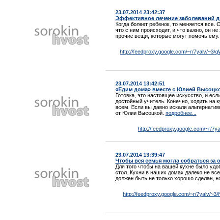
23.07.2014 23:42:37
Эффективное лечение заболеваний д
Когда болеет ребенок, то меняется все. 
что с ним происходит, и что важно, он н
прочие вещи, которые могут помочь ему
http://feedproxy.google.com/~r/7yalv/~3/q
23.07.2014 13:42:51
«Едим дома» вместе с Юлией Высоцк
Готовка, это настоящее искусство, и есл
достойный учитель. Конечно, ходить на к
всем. Если вы давно искали альтернатив
от Юлии Высоцкой.
подробнее...
http://feedproxy.google.com/~r/7
23.07.2014 13:39:47
Чтобы вся семья могла собраться за 
Для того чтобы на вашей кухне было удо
стол. Кухни в наших домах далеко не в
должен быть не только хорошо сделан, н
http://feedproxy.google.com/~r/7yalv/