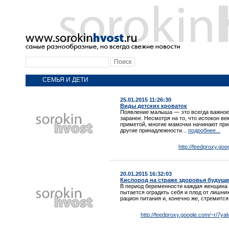
СЕМЬЯ И ДЕТИ
25.01.2015 11:26:30
Виды детских кроваток
Появление малыша — это всегда важное 
заранее. Несмотря на то, что испокон ве
приметой, многие мамочки начинают прио
другие принадлежности...
подробнее...
http://feedproxy.go
20.01.2015 16:32:03
Кислород на страже здоровья будущи
В период беременности каждая женщина 
пытается оградить себя и плод от лишни
рацион питания и, конечно же, стремитс
http://feedproxy.google.com/~r/7y