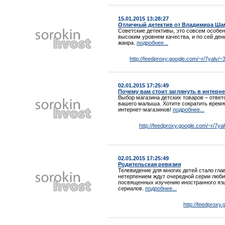
15.01.2015 13:28:27
Отличный детектив от Владимира Ш
Советские детективы, это совсем особе
высоким уровнем качества, и по сей де
жанра.
подробнее...
http://feedproxy.google.com/~r/7yalv/~
02.01.2015 17:25:49
Почему вам стоит заглянуть в интерн
Выбор магазина детских товаров – ответ
вашего малыша. Хотите сократить время
интернет-магазинов!
подробнее...
http://feedproxy.google.com/~r/7y
02.01.2015 17:25:49
Родительская ревизия
Телевидение для многих детей стало глав
нетерпением ждут очередной серии люби
посвященных изучению иностранного язы
сериалов.
подробнее...
http://feedproxy