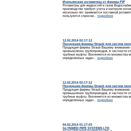
Итальянские ротаметры от фирмы FIP
Ротаметры для жидкостей и газов Водоснабже
производстве требует учета и контроля пото
несколько лет занимается поставкой ротаме
пользуются спросом...
подробнее
12.02.2014 02:17:12
Продукция фирмы Straub для систем пр
Продукция фирмы Straub Вашему вниманию 
промышленнх трубопроводов, в частности с
трубные муфты. Воплняются из множества ма
определенных задач...
подробнее
12.02.2014 02:17:12
Продукция фирмы Straub для систем пр
Продукция фирмы Straub Вашему вниманию 
промышленнх трубопроводов, в частности с
трубные муфты. Воплняются из множества ма
определенных задач...
подробнее
04.02.2014 01:17:03
GLYNWED PIPE SYSTEMS LTD