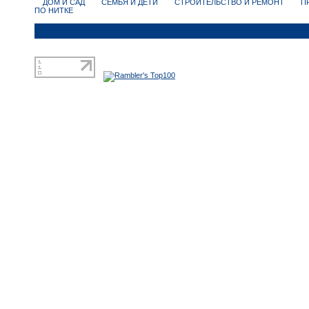
ДОМ И САД
СЕМЬЯ И ДЕТИ
СТРОИТЕЛЬСТВО И РЕМОНТ
П
ПО НИТКЕ