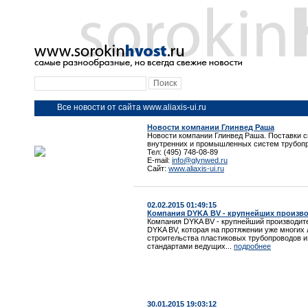
Все новости от сайта www.aliaxis-ui.ru
Новости компании Глинвед Раша
Новости компании Глинвед Раша. Поставки 
внутренних и промышленных систем трубоп
Тел: (495) 748-08-89
E-mail:
info@glynwed.ru
Сайт:
www.aliaxis-ui.ru
02.02.2015 01:49:15
Компания DYKA BV - крупнейших произво
Компания DYKA BV - крупнейший производит
DYKA BV, которая на протяжении уже многих
строительства пластиковых трубопроводов и
стандартами ведущих...
подробнее
30.01.2015 19:03:12