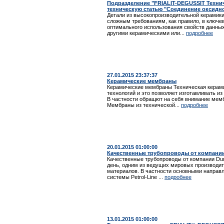
Подразделение "FRIALIT-DEGUSSIT Техни
техническую статью "Соединение оксидн
Детали из высокопроизводительной керамики
сложным требованиям, как правило, в ключе
оптимального использования свойств данны
другими керамическими или...
подробнее
27.01.2015 23:37:37
Керамические мембраны
Керамические мембраны Техническая керам
технологий и это позволяет изготавливать и
В частности обращют на себя внимание мемб
Мембраны из технической...
подробнее
20.01.2015 01:00:00
Качественные трубопроводы от компании
Качественные трубопроводы от компании Dur
день, одним из ведущих мировых производи
материалов. В частности основными направ
системы Petrol-Line ...
подробнее
13.01.2015 01:00:00