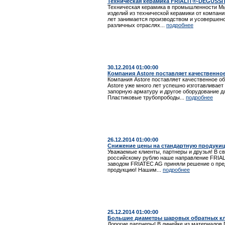
Техническая керамика FRIALIT®-DEGUSSIT
Техническая керамика в промышленности М
изделий из технической керамики от компан
лет занимается производством и усовершенс
различных отраслях...
подробнее
30.12.2014 01:00:00
Компания Astore поставляет качественно
Компания Astore поставляет качественное о
Astore уже много лет успешно изготавливае
запорную арматуру и другое оборудование д
Пластиковые трубопрободы...
подробнее
26.12.2014 01:00:00
Снижение цены на стандартную продукиц
Уважаемые клиенты, партнеры и друзья! В с
российскому рублю наше направление FRIAL
заводом FRIATEC AG приняли решение о пре
продукцию! Нашим...
подробнее
25.12.2014 01:00:00
Большие диаметры шаровых обратных кл
Дорогие партнеры! В линейке из материало