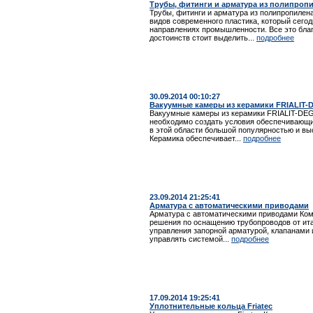
Трубы, фитинги и арматура из полипроп
Трубы, фитинги и арматура из полипропилен
видов современного пластика, который сего
направлениях промышленности. Все это бла
достоинств стоит выделить...
подробнее
30.09.2014 00:10:27
Вакуумные камеры из керамики FRIALIT-
Вакуумные камеры из керамики FRIALIT-DEG
необходимо создать условия обеспечивающи
в этой области большой популярностью и в
Керамика обеспечивает...
подробнее
23.09.2014 21:25:41
Арматура с автоматическими приводами
Арматура с автоматическими приводами Ком
решения по оснащению трубопроводов от ита
управления запорной арматурой, клапанами 
управлять системой...
подробнее
17.09.2014 19:25:41
Уплотнительные кольца Friatec