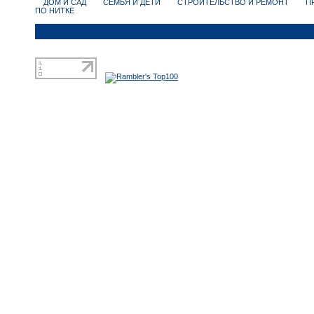
ДОМ И САД
СЕМЬЯ И ДЕТИ
СТРОИТЕЛЬСТВО И РЕМОНТ
П
ПО НИТКЕ