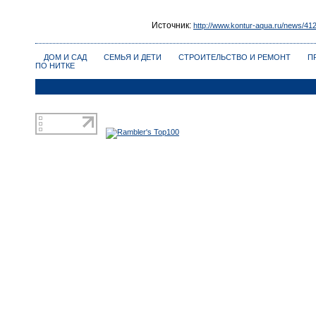
Источник:
http://www.kontur-aqua.ru/news/41
ДОМ И САД
СЕМЬЯ И ДЕТИ
СТРОИТЕЛЬСТВО И РЕМОНТ
П
ПО НИТКЕ