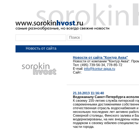
Новость от сайта
Новости от сайта "Контур Аква"
Новости от компании "Контур Аква". Про
Тел: (495) 739-56-34, 778-85-72
E-mail:
info@kontur-aqua.ru
Сайт:
21.10.2013 11:16:40
Водоканалу Санкт-Петербурга исполн
К своему 155-летию служба питерской г
современными достижениями собственно
отечественная отрасль водоснабжения и
нескольких последних лет активно работ
Северной столицы, Финского залива и Б
модернизированы, на них внедрены новы
подарком к своему юбилею специалисты 
части города.