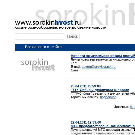
Все новости от сайта
Новости независимого обзора прова
Лента новостей телекоммуникационного 
Тел:
E-mail:
advert@provider.net.ru
Сайт:
25.04.2011 11:59:00
"ТТК-Сибирь" увеличила скорости
"ТТК-Сибирь" увеличила для жителей Аб
тарифных планах.
подробнее
Источник:
htt
22.04.2011 12:53:00
МТС предлагает абонентам бесплатно
Группа компаний МТС проводит акцию "П
предоставляется возможность бесплатно 