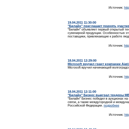
Источник:
htt
19.04.2011 11:30:00
"Билайн" приглашает принять участие
"Билайн" объявляет первый открытый тен
сувенирной продукции. Особенностью это
поставщики, привлекающие к работе лю
Источник:
htt
18.04.2011 12:29:00
Microsoft вручил грант компании Ajati
Microsoft вручил начинающей волгоградск
Источник:
ht
18.04.2011 12:11:00
"Билайн" Бизнес выиграл тендеры М
"Билайн" Бизнес победил в аукционах на
связи, а также междугородной и междун
Российской Федерации.
подробнее
Источник:
ht