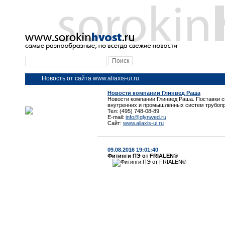
Новость от сайта www.aliaxis-ui.ru
Новости компании Глинвед Раша
Новости компании Глинвед Раша. Поставки 
внутренних и промышленных систем трубоп
Тел: (495) 748-08-89
E-mail:
info@glynwed.ru
Сайт:
www.aliaxis-ui.ru
09.08.2016 19:01:40
Фитинги ПЭ от FRIALEN®