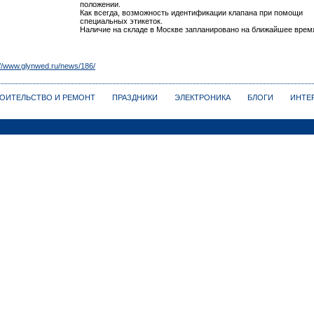
положении.
Как всегда, возможность идентификации клапана при помощи
специальных этикеток.
Наличие на складе в Москве запланировано на ближайшее врем
://www.glynwed.ru/news/186/
ОИТЕЛЬСТВО И РЕМОНТ
ПРАЗДНИКИ
ЭЛЕКТРОНИКА
БЛОГИ
ИНТЕ