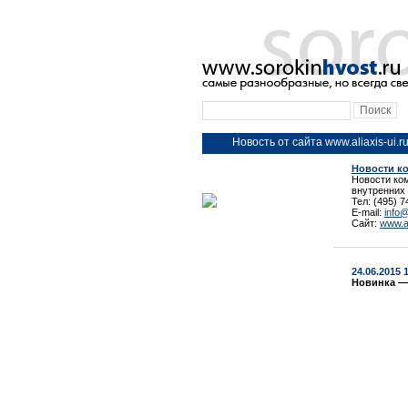
Новость от сайта www.aliaxis-ui.r
Новости к
Новости ко
внутренних
Тел: (495) 7
E-mail:
info
Сайт:
www.al
24.06.2015 
Новинка —