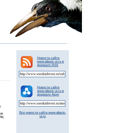
Новости сайта
www.aliaxis-ui.ru в
формате RSS
Новости сайта
www.aliaxis-ui.ru в
формате Atom
л
Все новости сайта www.aliaxis-
ов
ui.ru
PM,