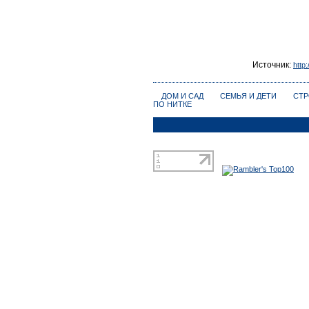
Источник:
http
ДОМ И САД
СЕМЬЯ И ДЕТИ
СТР
ПО НИТКЕ