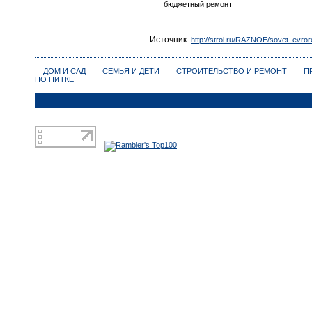
бюджетный ремонт
Источник:
http://strol.ru/RAZNOE/sovet_evror
ДОМ И САД
СЕМЬЯ И ДЕТИ
СТРОИТЕЛЬСТВО И РЕМОНТ
П
ПО НИТКЕ