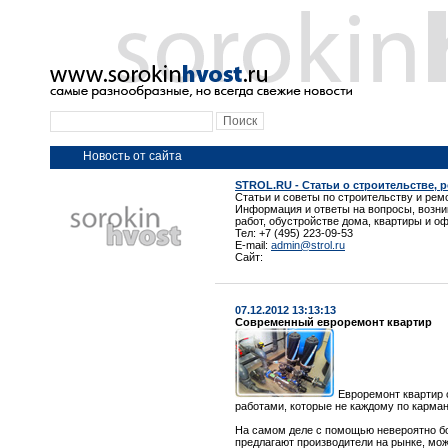
Новость от сайта
STROL.RU - Статьи о строительстве, 
Статьи и советы по строительству и рем
Информация и ответы на вопросы, возн
работ, обустройстве дома, квартиры и о
Тел: +7 (495) 223-09-53
E-mail:
admin@strol.ru
Сайт:
07.12.2012 13:13:13
Современный евроремонт квартир
Евроремонт квартир 
работами, которые не каждому по карман
На самом деле с помощью невероятно б
предлагают производители на рынке, мож