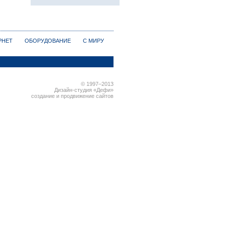
РНЕТ
ОБОРУДОВАНИЕ
С МИРУ
© 1997–2013
Дизайн-студия «Дефи»
создание и продвижение сайтов