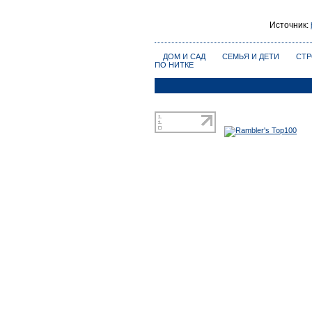
Источник:
ДОМ И САД
СЕМЬЯ И ДЕТИ
СТР
ПО НИТКЕ