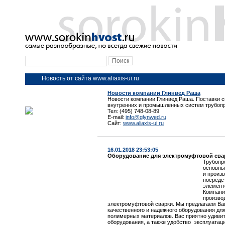
Новость от сайта www.aliaxis-ui.ru
Новости компании Глинвед Раша
Новости компании Глинвед Раша. Поставки 
внутренних и промышленных систем трубоп
Тел: (495) 748-08-89
E-mail:
info@glynwed.ru
Сайт:
www.aliaxis-ui.ru
16.01.2018 23:53:05
Оборудование для электромуфтовой сва
Трубопр
основны
и произ
посредс
элемент
Компани
произво
электромуфтовой сварки. Мы предлагаем В
качественного и надежного оборудования дл
полимерных материалов. Вас приятно удивит
оборудования, а также удобство эксплуатац